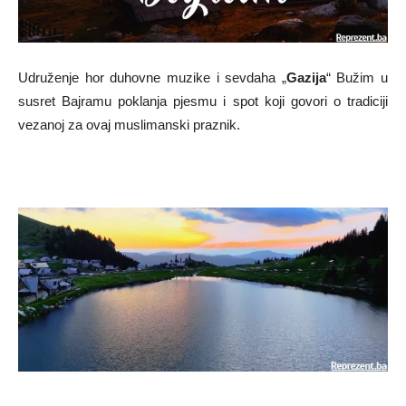
Udruženje hor duhovne muzike i sevdaha „
Gazija
“ Bužim u
susret Bajramu poklanja pjesmu i spot koji govori o tradiciji
vezanoj za ovaj muslimanski praznik.