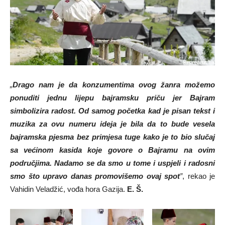
„
Drago nam je da konzumentima ovog žanra možemo
ponuditi jednu lijepu bajramsku priču jer Bajram
simbolizira radost. Od samog početka kad je pisan tekst i
muzika za ovu numeru ideja je bila da to bude vesela
bajramska pjesma bez primjesa tuge kako je to bio slučaj
sa većinom kasida koje govore o Bajramu na ovim
područjima. Nadamo se da smo u tome i uspjeli i radosni
smo što upravo danas promovišemo ovaj spot
”
, rekao je
Vahidin Veladžić, vođa hora Gazija.
E. Š.