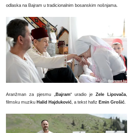
odlaska na Bajram u tradicionalnim bosanskim nošnjama.
Aranžman za pjesmu „
Bajram
“ uradio je
Zele Lipovača
,
filmsku muziku
Halid Hajduković
, a tekst hafiz
Emin Grošić
.