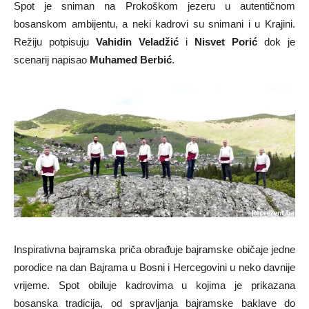
Spot je sniman na Prokoškom jezeru u autentičnom
bosanskom ambijentu, a neki kadrovi su snimani i u Krajini.
Režiju potpisuju
Vahidin Veladžić
i
Nisvet Porić
dok je
scenarij napisao
Muhamed Berbić
.
Inspirativna bajramska priča obrađuje bajramske običaje jedne
porodice na dan Bajrama u Bosni i Hercegovini u neko davnije
vrijeme. Spot obiluje kadrovima u kojima je prikazana
bosanska tradicija, od spravljanja bajramske baklave do