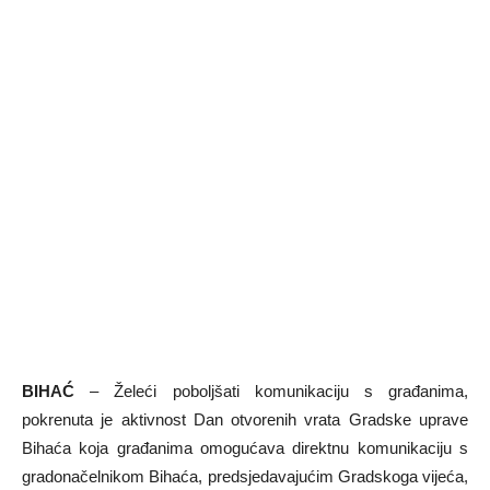
BIHAĆ
– Želeći poboljšati komunikaciju s građanima,
pokrenuta je aktivnost Dan otvorenih vrata Gradske uprave
Bihaća koja građanima omogućava direktnu komunikaciju s
gradonačelnikom Bihaća, predsjedavajućim Gradskoga vijeća,