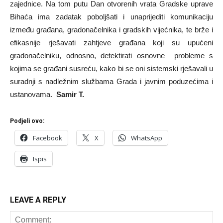
zajednice. Na tom putu Dan otvorenih vrata Gradske uprave
Bihaća ima zadatak poboljšati i unaprijediti komunikaciju
između građana, gradonačelnika i gradskih vijećnika, te brže i
efikasnije rješavati zahtjeve građana koji su upućeni
gradonačelniku, odnosno, detektirati osnovne probleme s
kojima se građani susreću, kako bi se oni sistemski rješavali u
suradnji s nadležnim službama Grada i javnim poduzećima i
ustanovama.
Samir T.
Podjeli ovo:
Facebook
X
WhatsApp
Ispis
LEAVE A REPLY