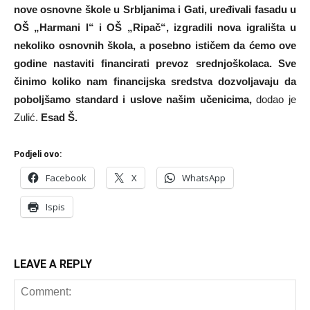
nove osnovne škole u Srbljanima i Gati, uređivali fasadu u
OŠ „Harmani I“ i OŠ „Ripač“, izgradili nova igrališta u
nekoliko osnovnih škola, a posebno ističem da ćemo ove
godine nastaviti financirati prevoz srednjoškolaca. Sve
činimo koliko nam financijska sredstva dozvoljavaju da
poboljšamo standard i uslove našim učenicima,
dodao je
Zulić.
Esad Š.
Podjeli ovo:
Facebook
X
WhatsApp
Ispis
LEAVE A REPLY