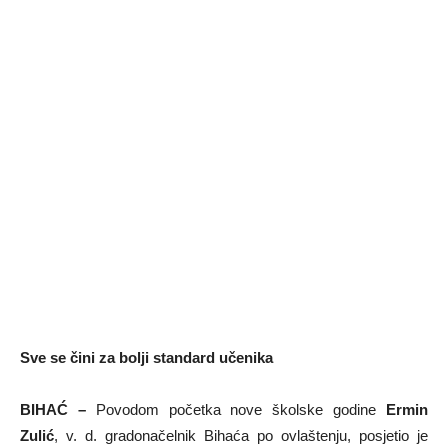
Sve se čini za bolji standard učenika
BIHAĆ –
Povodom početka nove školske godine
Ermin
Zulić
, v. d. gradonačelnik Bihaća po ovlaštenju, posjetio je