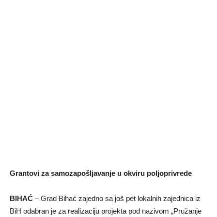
Grantovi za samozapošljavanje u okviru poljoprivrede
BIHAĆ
– Grad Bihać zajedno sa još pet lokalnih zajednica iz
BiH odabran je za realizaciju projekta pod nazivom „Pružanje