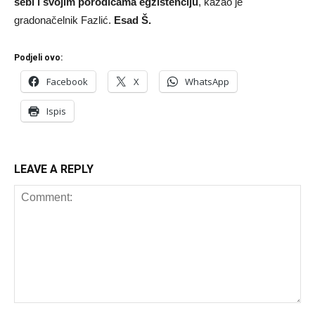
sebi i svojim porodicama egzistenciju
, kazao je
gradonačelnik Fazlić.
Esad Š.
Podjeli ovo:
Facebook
X
WhatsApp
Ispis
LEAVE A REPLY