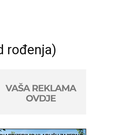
d rođenja)