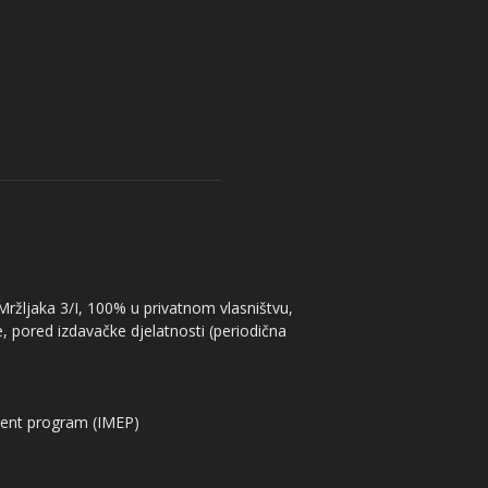
 Mržljaka 3/I, 100% u privatnom vlasništvu,
, pored izdavačke djelatnosti (periodična
ent program (IMEP)