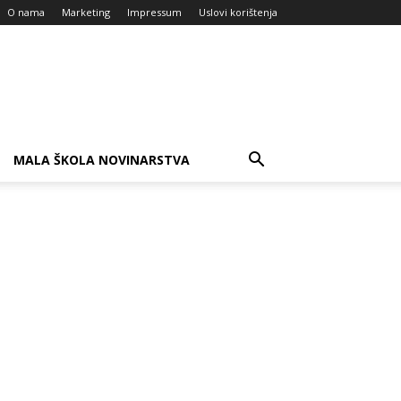
O nama
Marketing
Impressum
Uslovi korištenja
MALA ŠKOLA NOVINARSTVA