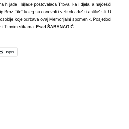
hiljade i hiljade poštovalaca Titova lika i djela, a najčešći
p Broz Tito“ kojeg su osnovali i velikokladuški antifašisti. U
osoblje koje održava ovaj Memorijalni spomenik. Posjetioci
 i Titovim slikama.
Esad ŠABANAGIĆ
Ispis