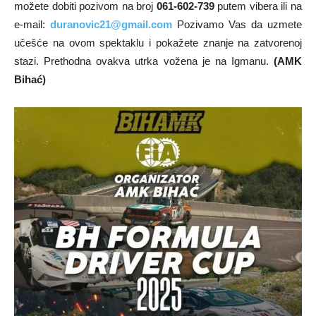
možete dobiti pozivom na broj
061-602-739
putem vibera ili na
e-mail:
duranovic21@gmail.com
Pozivamo Vas da uzmete
učešće na ovom spektaklu i pokažete znanje na zatvorenoj
stazi. Prethodna ovakva utrka vožena je na Igmanu.
(AMK
Bihać)