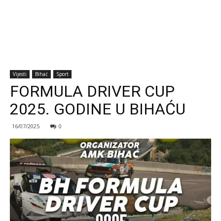
Vijesti
Bihać
Sport
FORMULA DRIVER CUP
2025. GODINE U BIHAĆU
16/07/2025
0