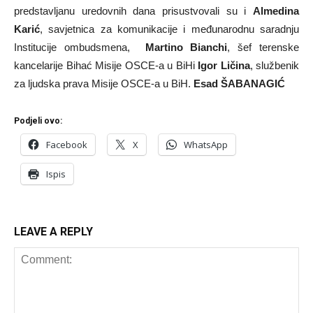
predstavljanu uredovnih dana prisustvovali su i
Almedina
Karić
, savjetnica za komunikacije i međunarodnu saradnju
Institucije ombudsmena,
Martino Bianchi
, šef terenske
kancelarije Bihać Misije OSCE-a u BiHi
Igor Ličina
, službenik
za ljudska prava Misije OSCE-a u BiH.
Esad ŠABANAGIĆ
Podjeli ovo:
Facebook
X
WhatsApp
Ispis
LEAVE A REPLY