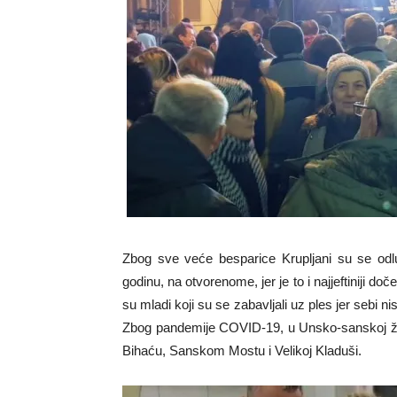
Zbog sve veće besparice Krupljani su se odl
godinu, na otvorenome, jer je to i najjeftiniji do
su mladi koji su se zabavljali uz ples jer sebi ni
Zbog pandemije COVID-19, u Unsko-sanskoj žup
Bihaću, Sanskom Mostu i Velikoj Kladuši.