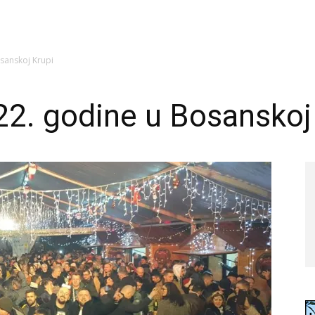
sanskoj Krupi
2. godine u Bosanskoj