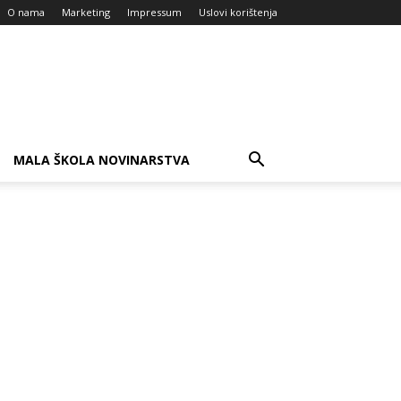
O nama
Marketing
Impressum
Uslovi korištenja
MALA ŠKOLA NOVINARSTVA