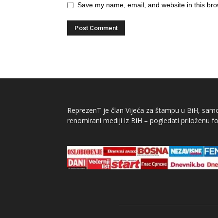
Save my name, email, and website in this bro
ReprezenT je član Vijeća za štampu u BiH, samor
renomirani mediji iz BiH – pogledati priloženu fo