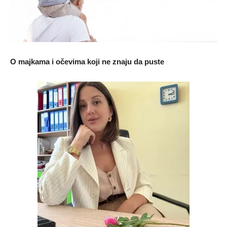
O majkama i očevima koji ne znaju da puste