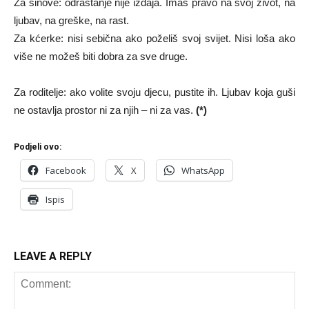
Za sinove: odrastanje nije izdaja. Imaš pravo na svoj život, na
ljubav, na greške, na rast.
Za kćerke: nisi sebična ako poželiš svoj svijet. Nisi loša ako
više ne možeš biti dobra za sve druge.
Za roditelje: ako volite svoju djecu, pustite ih. Ljubav koja guši
ne ostavlja prostor ni za njih – ni za vas.
(*)
Podjeli ovo:
Facebook
X
WhatsApp
Ispis
LEAVE A REPLY