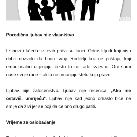
Porodična ljubav nije vlasništvo
I sinovi i kćerke iz ovih priča su taoci. Odrasli ljudi koji nisu
dobili dozvolu da budu svoji. Roditelji koji ne puštaju, koji
emocionalno ucjenjuju, često to ne rade svjesno. Oni sami
nose svoje rane – ali to ne umanjuje štetu koju prave.
Ljubav nije zatočeništvo. Ljubav nije rečenica: „
Ako me
ostaviš, umrijeću
“. Ljubav nije kad jedno odraslo biće ne
smije da živi jer se boji da će ono drugo patiti.
Vrijeme za oslobađanje