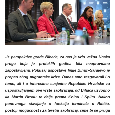
-Iz perspektive grada Bihaća, za nas je vrlo važna Unska
pruga koja je proteklih godina bila neopravdano
zapostavljena. Pokušaj uspostave linije Bihać
–
Sarajevo je
propao zbog migrantske krize. Danas smo razgovarali i o
tome, ali i o interesima susjedne Republike Hrvatske za
uspostavljanjem ove vrste saobraćaja, od Bihaća uzvodno
ka Martin Brodu te dalje prema Kninu i Splitu. Nakon
ponovnoga stavljanja u funkciju terminala u Ribiću,
postoji mogućnost i za teretni saobraćaj, čime bi se pruga