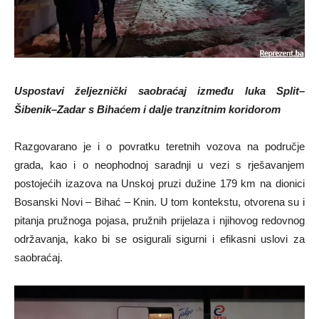
Uspostavi željeznički saobraćaj između luka Split
–
Šibenik
–
Zadar s Bihaćem i dalje tranzitnim koridorom
Razgovarano je i o povratku teretnih vozova na područje
grada, kao i o neophodnoj saradnji u vezi s rješavanjem
postojećih izazova na Unskoj pruzi dužine 179 km na dionici
Bosanski Novi – Bihać – Knin. U tom kontekstu, otvorena su i
pitanja pružnoga pojasa, pružnih prijelaza i njihovog redovnog
održavanja, kako bi se osigurali sigurni i efikasni uslovi za
saobraćaj.