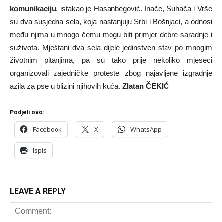
komunikaciju
, istakao je Hasanbegović. Inače, Suhača i Vrše
su dva susjedna sela, koja nastanjuju Srbi i Bošnjaci, a odnosi
među njima u mnogo čemu mogu biti primjer dobre saradnje i
suživota. Mještani dva sela dijele jedinstven stav po mnogim
životnim pitanjima, pa su tako prije nekoliko mjeseci
organizovali zajedničke proteste zbog najavljene izgradnje
azila za pse u blizini njihovih kuća.
Zlatan ČEKIĆ
Podjeli ovo:
Facebook
X
WhatsApp
Ispis
LEAVE A REPLY