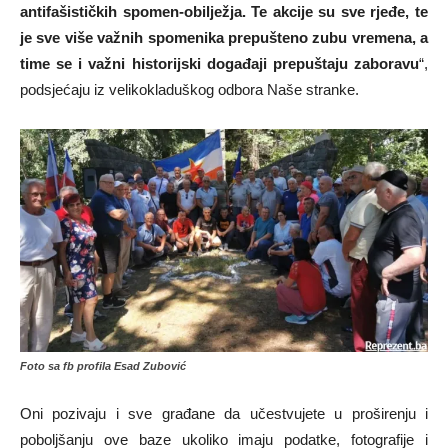
antifašističkih spomen-obilježja. Te akcije su sve rjeđe, te
je sve više važnih spomenika prepušteno zubu vremena, a
time se i važni historijski događaji prepuštaju zaboravu
“,
podsjećaju iz velikokladuškog odbora Naše stranke.
Foto sa fb profila Esad Zubović
Oni pozivaju i sve građane da učestvujete u proširenju i
poboljšanju ove baze ukoliko imaju podatke, fotografije i