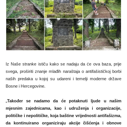
Iz Naše stranke ističu kako se nadaju da će ova baza, prije
svega, proširiti znanje mlađih naraštaja o antifašističkoj borbi
naših predaka u kojoj su udareni i temelji moderne države
Bosne i Hercegovine.
„
Također se nadamo da će potaknuti ljude u našim
mjesnim zajednicama, kao i udruženja i organizacije,
političke i nepolitičke, koja baštine vrijednosti antifašizma,
da kontinuirano organiziraju akcije čišćenja i obnove