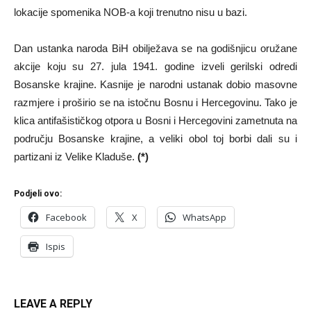
lokacije spomenika NOB-a koji trenutno nisu u bazi.
Dan ustanka naroda BiH obilježava se na godišnjicu oružane
akcije koju su 27. jula 1941. godine izveli gerilski odredi
Bosanske krajine. Kasnije je narodni ustanak dobio masovne
razmjere i proširio se na istočnu Bosnu i Hercegovinu. Tako je
klica antifašističkog otpora u Bosni i Hercegovini zametnuta na
području Bosanske krajine, a veliki obol toj borbi dali su i
partizani iz Velike Kladuše.
(*)
Podjeli ovo:
Facebook
X
WhatsApp
Ispis
LEAVE A REPLY