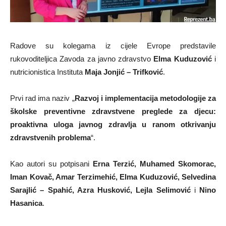
Radove su kolegama iz cijele Evrope predstavile
rukovoditeljica Zavoda za javno zdravstvo
Elma Kuduzović
i
nutricionistica Instituta
Maja Jonjić – Trifković
.
Prvi rad ima naziv „
Razvoj i implementacija metodologije za
školske preventivne zdravstvene preglede za djecu:
proaktivna uloga javnog zdravlja u ranom otkrivanju
zdravstvenih problema
“.
Kao autori su potpisani
Erna Terzić, Muhamed Skomorac,
Iman Kovač, Amar Terzimehić, Elma Kuduzović, Selvedina
Sarajlić – Spahić, Azra Husković, Lejla Selimović
i
Nino
Hasanica
.