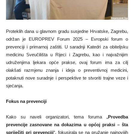
Proteklih dana u glavnom gradu susjedne Hrvatske, Zagrebu,
održan je EUROPREV Forum 2025 – Evropski forum o
prevenciji i primarnoj zaštiti. U saradnji Katedri za obiteljsku
medicinu Sveučilišta u Rijeci i Zagrebu, kao i najvažnijim
udruženjima ljekara opće prakse, ovaj forum ima za cilj
olakšati razmjenu znanja i ideja o preventivnoj medicini,
potaknuti nove suradnje i perspektive te stvoriti trajne veze i
sjećanja.
Fokus na prevenciji
Kako su naveli organizatori, tema foruma „
Provedba
prevencije zasnovane na dokazima u općoj praksi – šta
spriječiti pri prevenciji
“, fokusirala se na pružanje najnovijih