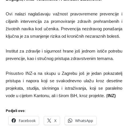
Ovi nalazi naglašavaju važnost pravovremene prevencije i
ciljanih intervencija za promoviranje zdravih prehrambenih i
životnih navika kod učenika. Prevencija nezdravog ponašanja
ključna je za smanjenje rizika od kroničnih nezaraznih bolesti.
Institut za zdravlje i sigurnost hrane još jednom ističe potrebu
prevencije, kao i stručnog pristupa zdravstvenim temama.
Prisustvo INZ-a na skupu u Zagrebu još je jedan pokazatelj
pristupa i napora koji se svakodnevno ulažu kroz desetine
projekata, studija, skrininga i istraživanja, koji se paralelno
vode u cijelom Kantonu, ali i širom BiH, kroz projekte. (
INZ)
Podjeli ovo:
Facebook
X
WhatsApp