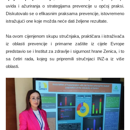
uvida i ažuriranja o strategijama prevencije u općoj praksi.
Diskutovalo se o efikasnim praksama prevencije, istovremeno
istražujući one koje možda neće dati željene rezultate.
Na ovom cijenjenom skupu stručnjaka, praktičara i istraživača
iz oblasti prevencije i primarne zaštite iz cijele Evrope
predstavio se i Institut za zdravlje i sigurnost hrane Zenica, i to
sa četiri rada, kojeg su pripremili stručnjaci INZ-a iz više
oblasti.