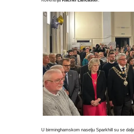
U birminghamskom naselju Sparkhill su se dalje