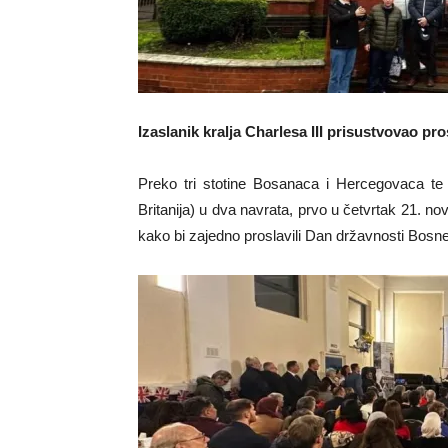
Izaslanik kralja Charlesa III prisustvovao p
Preko tri stotine Bosanaca i Hercegovaca te 
Britanija) u dva navrata, prvo u četvrtak 21. n
kako bi zajedno proslavili Dan državnosti Bosn