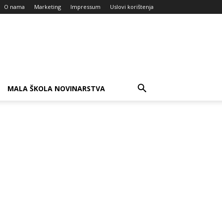
O nama
Marketing
Impressum
Uslovi korištenja
MALA ŠKOLA NOVINARSTVA