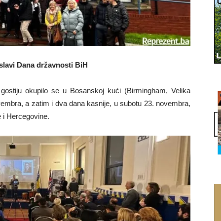
roslavi Dana državnosti BiH
gostiju okupilo se u Bosanskoj kući (Birmingham, Velika
ovembra, a zatim i dva dana kasnije, u subotu 23. novembra,
e i Hercegovine.