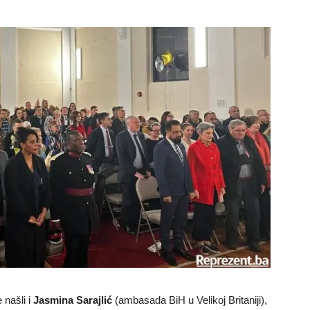
 našli i
Jasmina Sarajlić
(ambasada BiH u Velikoj Britaniji),