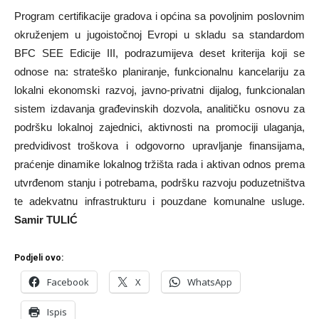
Program certifikacije gradova i općina sa povoljnim poslovnim
okruženjem u jugoistočnoj Evropi u skladu sa standardom
BFC SEE Edicije III, podrazumijeva deset kriterija koji se
odnose na: strateško planiranje, funkcionalnu kancelariju za
lokalni ekonomski razvoj, javno-privatni dijalog, funkcionalan
sistem izdavanja građevinskih dozvola, analitičku osnovu za
podršku lokalnoj zajednici, aktivnosti na promociji ulaganja,
predvidivost troškova i odgovorno upravljanje finansijama,
praćenje dinamike lokalnog tržišta rada i aktivan odnos prema
utvrđenom stanju i potrebama, podršku razvoju poduzetništva
te adekvatnu infrastrukturu i pouzdane komunalne usluge.
Samir TULIĆ
Podjeli ovo:
Facebook
X
WhatsApp
Ispis