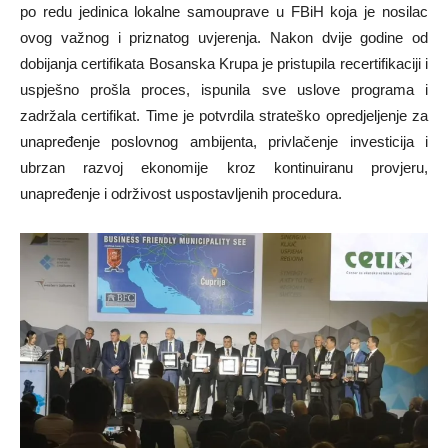
po redu jedinica lokalne samouprave u FBiH koja je nosilac
ovog važnog i priznatog uvjerenja. Nakon dvije godine od
dobijanja certifikata Bosanska Krupa je pristupila recertifikaciji i
uspješno prošla proces, ispunila sve uslove programa i
zadržala certifikat. Time je potvrdila strateško opredjeljenje za
unapređenje poslovnog ambijenta, privlačenje investicija i
ubrzan razvoj ekonomije kroz kontinuiranu provjeru,
unapređenje i održivost uspostavljenih procedura.