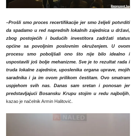
–
Prošli smo proces recertifikacije jer smo željeli potvrditi
da spadamo u red naprednih lokalnih zajednica u državi,
zbog postojećih i budućih investitora zadržati status
općine sa povoljnim poslovnim okruženjem. U ovom
procesu smo poboljšali ono što nije bilo idealno i
uspostavili još bolje mehanizme. Sve je to rezultat rada i
truda lokalne zajednice, uposlenika organa uprave, mojih
saradnika i ja im ovom prilikom čestitam. Ovo smatram
uspjehom svih nas. Danas sam sretan i ponosan jer
predstavljajući Bosansku Krupu stojim u redu najboljih
,
kazao je načelnik Armin Halitović.