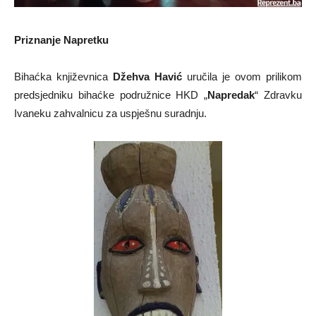
Priznanje Napretku
Bihaćka književnica
Džehva Havić
uručila je ovom prilikom
predsjedniku bihaćke podružnice HKD „
Napredak
“ Zdravku
Ivaneku zahvalnicu za uspješnu suradnju.