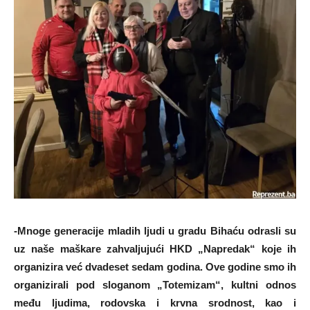
-Mnoge generacije mladih ljudi u gradu Bihaću odrasli su
uz naše maškare zahvaljujući HKD „Napredak“ koje ih
organizira već dvadeset sedam godina. Ove godine smo ih
organizirali pod sloganom „Totemizam“, kultni
odnos
među ljudima, rodovska i krvna srodnost, kao i