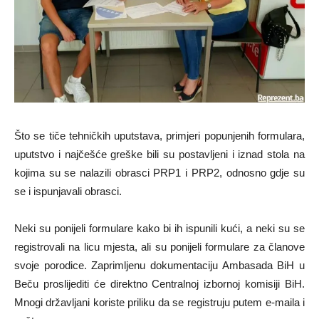
Što se tiče tehničkih uputstava, primjeri popunjenih formulara,
uputstvo i najčešće greške bili su postavljeni i iznad stola na
kojima su se nalazili obrasci PRP1 i PRP2, odnosno gdje su
se i ispunjavali obrasci.
Neki su ponijeli formulare kako bi ih ispunili kući, a neki su se
registrovali na licu mjesta, ali su ponijeli formulare za članove
svoje porodice. Zaprimljenu dokumentaciju Ambasada BiH u
Beču proslijediti će direktno Centralnoj izbornoj komisiji BiH.
Mnogi državljani koriste priliku da se registruju putem e-maila i