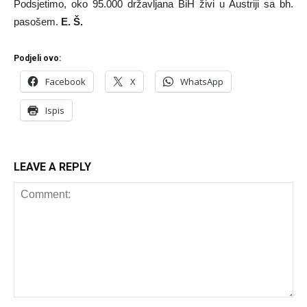
Podsjetimo, oko 95.000 državljana BiH živi u Austriji sa bh.
pasošem.
E. Š.
Podjeli ovo:
Facebook
X
WhatsApp
Ispis
LEAVE A REPLY