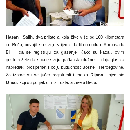
Hasan
i
Salih
, dva prijatelja koja žive više od 100 kilometara
od Beča, odvojili su svoje vrijeme da lično dođu u Ambasadu
BiH i da se registruju za glasanje. Kako su kazali, ovim
gestom žele da ispune svoju građansku dužnost i daju glas za
napredak, prosperitet i bolju budućnost Bosne i Hercegovine.
Za izbore su se jučer registrirali i majka
Dijana
i njen sin
Omar
, koji su porijeklom iz Tuzle, a žive u Beču.