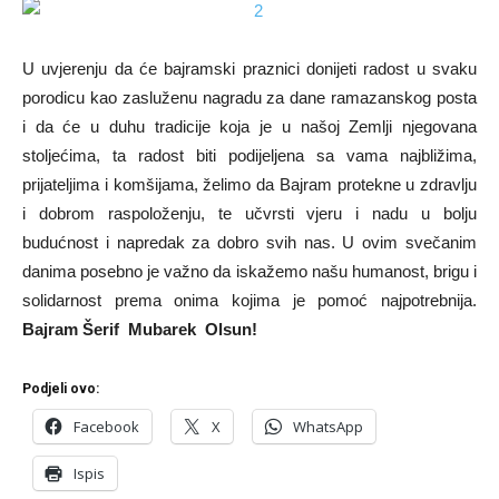
U uvjerenju da će bajramski praznici donijeti radost u svaku
porodicu kao zasluženu nagradu za dane ramazanskog posta
i da će u duhu tradicije koja je u našoj Zemlji njegovana
stoljećima, ta radost biti podijeljena sa vama najbližima,
prijateljima i komšijama, želimo da Bajram protekne u zdravlju
i dobrom raspoloženju, te učvrsti vjeru i nadu u bolju
budućnost i napredak za dobro svih nas. U ovim svečanim
danima posebno je važno da iskažemo našu humanost, brigu i
solidarnost prema onima kojima je pomoć najpotrebnija.
Bajram Šerif Mubarek Olsun!
Podjeli ovo:
Facebook
X
WhatsApp
Ispis