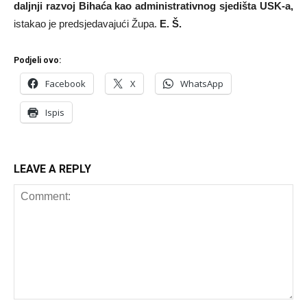
daljnji razvoj Bihaća kao administrativnog sjedišta USK-a,
istakao je predsjedavajući Župa.
E. Š.
Podjeli ovo:
Facebook
X
WhatsApp
Ispis
LEAVE A REPLY