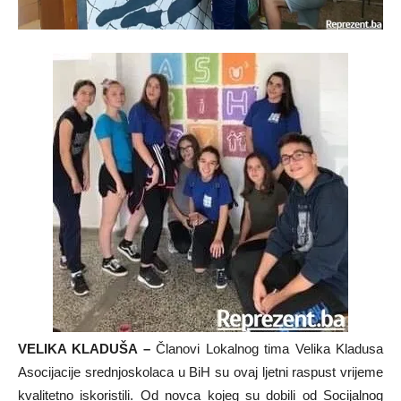
VELIKA KLADUŠA –
Članovi Lokalnog tima Velika Kladusa
Asocijacije srednjoskolaca u BiH su ovaj ljetni raspust vrijeme
kvalitetno iskoristili. Od novca kojeg su dobili od Socijalnog