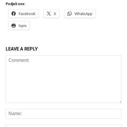
Podjeli ovo:
Facebook
X
WhatsApp
Ispis
LEAVE A REPLY