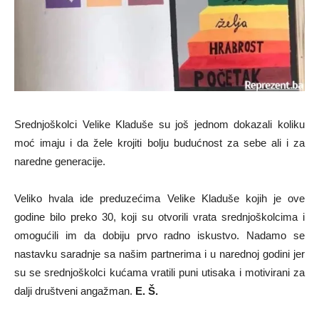
Srednjoškolci Velike Kladuše su još jednom dokazali koliku
moć imaju i da žele krojiti bolju budućnost za sebe ali i za
naredne generacije.
Veliko hvala ide preduzećima Velike Kladuše kojih je ove
godine bilo preko 30, koji su otvorili vrata srednjoškolcima i
omogućili im da dobiju prvo radno iskustvo. Nadamo se
nastavku saradnje sa našim partnerima i u narednoj godini jer
su se srednjoškolci kućama vratili puni utisaka i motivirani za
dalji društveni angažman.
E. Š.