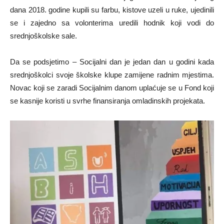
dana 2018. godine kupili su farbu, kistove uzeli u ruke, ujedinili
se i zajedno sa volonterima uredili hodnik koji vodi do
srednjoškolske sale.
Da se podsjetimo – Socijalni dan je jedan dan u godini kada
srednjoškolci svoje školske klupe zamijene radnim mjestima.
Novac koji se zaradi Socijalnim danom uplaćuje se u Fond koji
se kasnije koristi u svrhe finansiranja omladinskih projekata.