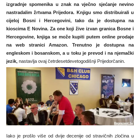
izgradnje spomenika u znak na vječno sjećanje nevino
nastradalim žrtvama Prijedora. Knjigu smo distribuirali u
cijeloj Bosni i Hercegovini, tako da je dostupna na
kioscima E Novina. Za one koji žive izvan granica Bosne i
Hercegovine, knjiga se može kupiti putem online prodaje
na web stranici Amazon. Trenutno je dostupna na
engleskom i bosanskom, a u toku je prevod i na njemački
jezik,
nastavlja ovaj četrdesetdevetogodišnji Prijedorčanin.
Iako je prošlo više od dvije decenije od stravičnih zločina u