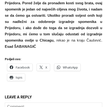
Prijedora. Pored želje da pronađem kosti svog brata, ovaj
spomenik je jedan od najvećih ciljeva mog života, i nadam
se da ćemo ga ostvariti. Ukoliko proradi svijest onih koji
su nadležni za odobrenje izgradnje spomenika u
Prijedoru, i ako dođe do toga da se izgradnja dozvoli u
Prijedoru, mi ćemo u tom slučaju odustati od izgradnje
spomenika ovdje u Chicagu,
rekao je na kraju Čaušević.
Esad ŠABANAGIĆ
Podjeli ovo:
Facebook
X
WhatsApp
Ispis
LEAVE A REPLY