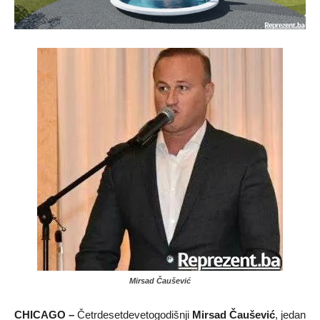
Mirsad Čaušević
CHICAGO –
Četrdesetdevetogodišnji
Mirsad Čaušević
, jedan